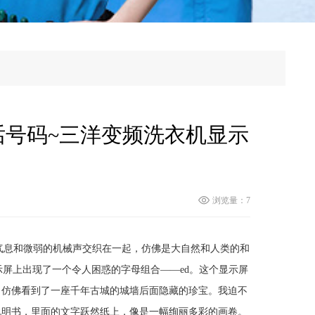
号码~三洋变频洗衣机显示
浏览量：7
的气息和微弱的机械声交织在一起，仿佛是大自然和人类的和
示屏上出现了一个令人困惑的字母组合——ed。这个显示屏
，仿佛看到了一座千年古城的城墙后面隐藏的珍宝。我迫不
说明书，里面的文字跃然纸上，像是一幅绚丽多彩的画卷。