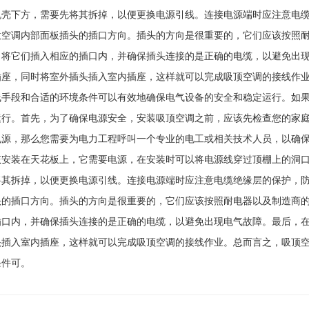
机壳下方，需要先将其拆掉，以便更换电源引线。连接电源端时应注意电
意空调内部面板插头的插口方向。插头的方向是很重要的，它们应该按照
，将它们插入相应的插口内，并确保插头连接的是正确的电缆，以避免出
插座，同时将室外插头插入室内插座，这样就可以完成吸顶空调的接线作
线手段和合适的环境条件可以有效地确保电气设备的安全和稳定运行。如
运行。首先，为了确保电源安全，安装吸顶空调之前，应该先检查您的家
电源，那么您需要为电力工程呼叫一个专业的电工或相关技术人员，以确
该安装在天花板上，它需要电源，在安装时可以将电源线穿过顶棚上的洞
将其拆掉，以便更换电源引线。连接电源端时应注意电缆绝缘层的保护，
头的插口方向。插头的方向是很重要的，它们应该按照耐电器以及制造商
插口内，并确保插头连接的是正确的电缆，以避免出现电气故障。最后，
头插入室内插座，这样就可以完成吸顶空调的接线作业。总而言之，吸顶
条件可。