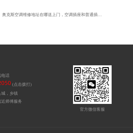
奥克斯空调维修地址在哪送上门，空调插座和普通插座的区别是什么
线电话
(点击拨打)
县城，乡镇
就近师傅服务
官方微信客服