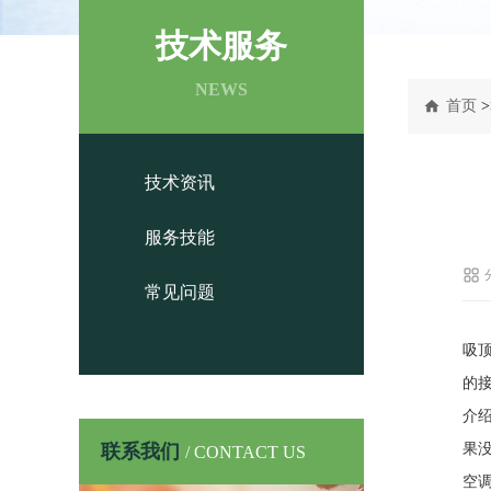
技术服务
NEWS
首页
>
技术资讯
服务技能
常见问题
吸
的
介
联系我们
果
/ CONTACT US
空