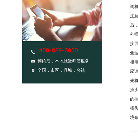
调
注
后
外
接
全
预约后，本地就近师傅服务
相
全国，市区，县城，乡镇
应
先
插
的
插
境