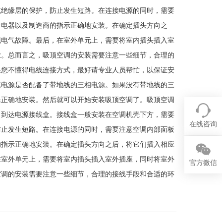
缆绝缘层的保护，防止发生短路。在连接电源的同时，需要
耐电器以及制造商的指示正确地安装。在确定插头方向之
现电气故障。最后，在室外单元上，需要将室内插头插入室
业。总而言之，吸顶空调的安装需要注意一些细节，合理的
果您不懂得电线连接方式，最好请专业人员帮忙，以保证安
庭电源是否配备了带地线的三相电源。如果没有带地线的三
保正确地安装。然后就可以开始安装吸顶空调了。吸顶空调
口到达电源接线盒。接线盒一般安装在空调机壳下方，需要
在线咨询
防止发生短路。在连接电源的同时，需要注意空调内部面板
的指示正确地安装。在确定插头方向之后，将它们插入相应
在室外单元上，需要将室内插头插入室外插座，同时将室外
官方微信
空调的安装需要注意一些细节，合理的接线手段和合适的环